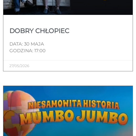
DOBRY CHŁOPIEC
DATA: 30 MAJA
GODZINA: 17:00
27/05/2026