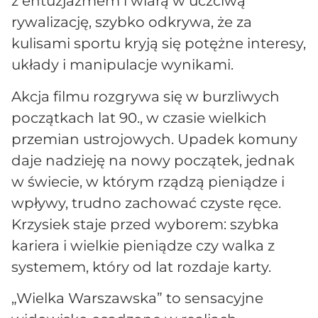
z entuzjazmem i wiarą w uczciwą
rywalizację, szybko odkrywa, że za
kulisami sportu kryją się potężne interesy,
układy i manipulacje wynikami.
Akcja filmu rozgrywa się w burzliwych
początkach lat 90., w czasie wielkich
przemian ustrojowych. Upadek komuny
daje nadzieję na nowy początek, jednak
w świecie, w którym rządzą pieniądze i
wpływy, trudno zachować czyste ręce.
Krzysiek staje przed wyborem: szybka
kariera i wielkie pieniądze czy walka z
systemem, który od lat rozdaje karty.
„Wielka Warszawska” to sensacyjne