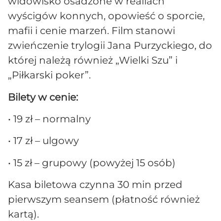
widowisko osadzone w realiach
wyścigów konnych, opowieść o sporcie,
mafii i cenie marzeń. Film stanowi
zwieńczenie trylogii Jana Purzyckiego, do
której należą również „Wielki Szu” i
„Piłkarski poker”.
Bilety w cenie:
• 19 zł – normalny
• 17 zł – ulgowy
• 15 zł – grupowy (powyżej 15 osób)
Kasa biletowa czynna 30 min przed
pierwszym seansem (płatność również
kartą).