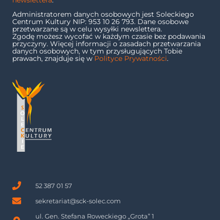
Administratorem danych osobowych jest Soleckiego
Centrum Kultury NIP: 953 10 26 793. Dane osobowe
przetwarzane są w celu wysyłki newslettera.
Zgodę możesz wycofać w każdym czasie bez podawania
przyczyny. Więcej informacji o zasadach przetwarzania
danych osobowych, w tym przysługujących Tobie
prawach, znajduje się w
Polityce Prywatności
.
52 387 01 57
sekretariat@sck-solec.com
ul. Gen. Stefana Roweckiego „Grota” 1