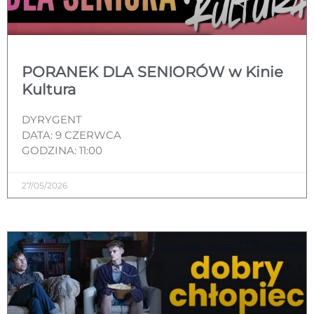
PORANEK DLA SENIORÓW w Kinie
Kultura
DYRYGENT
DATA: 9 CZERWCA
GODZINA: 11:00
27/05/2026