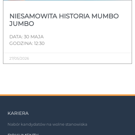
NIESAMOWITA HISTORIA MUMBO
JUMBO
DATA: 30 MAJA
GODZINA: 12:30
27/05/2026
KARIERA
Nabór kandydatów na wolne stanowiska