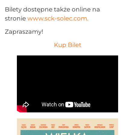
Bilety dostępne także online na
stronie
www.sck-solec.com.
Zapraszamy!
Kup Bilet