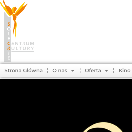
Strona Główna
O nas
Oferta
Kino