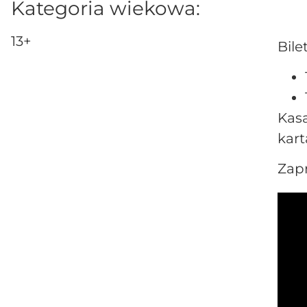
Kategoria wiekowa:
13+
Bile
Kas
kart
Zap