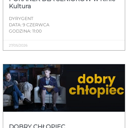
Kultura
DYRYGENT
DATA: 9 CZERWCA
GODZINA: 11:00
27/05/2026
DOBRY CHŁOPIEC