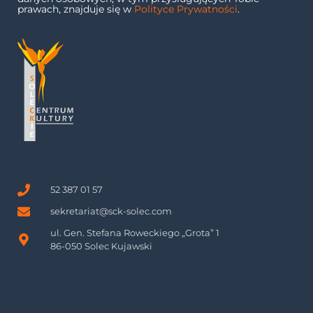
prawach, znajduje się w
Polityce Prywatności
.
52 387 01 57
sekretariat@sck-solec.com
ul. Gen. Stefana Roweckiego „Grota” 1
86-050 Solec Kujawski