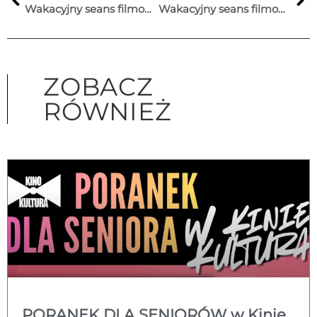
Wakacyjny seans filmowy w Kinie Kultura.
Wakacyjny seans filmowy w Kinie Kultura
ZOBACZ
RÓWNIEŻ
PORANEK DLA SENIORÓW w Kinie