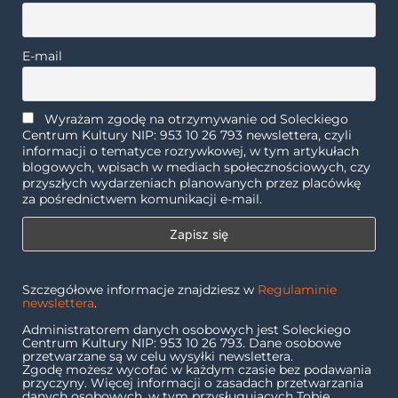
E-mail
Wyrażam zgodę na otrzymywanie od Soleckiego
Centrum Kultury NIP: 953 10 26 793 newslettera, czyli
informacji o tematyce rozrywkowej, w tym artykułach
blogowych, wpisach w mediach społecznościowych, czy
przyszłych wydarzeniach planowanych przez placówkę
za pośrednictwem komunikacji e-mail.
Szczegółowe informacje znajdziesz w
Regulaminie
newslettera
.
Administratorem danych osobowych jest Soleckiego
Centrum Kultury NIP: 953 10 26 793. Dane osobowe
przetwarzane są w celu wysyłki newslettera.
Zgodę możesz wycofać w każdym czasie bez podawania
przyczyny. Więcej informacji o zasadach przetwarzania
danych osobowych, w tym przysługujących Tobie